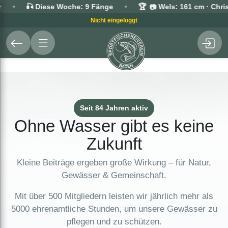
•
•
🎣 Diese Woche: 9 Fänge
🏆
Wels: 161 cm · Christ
📷
Nicht eingeloggt
Seit 84 Jahren aktiv
Ohne Wasser gibt es keine
Zukunft
Kleine Beiträge ergeben große Wirkung – für Natur,
Gewässer & Gemeinschaft.
Mit über 500 Mitgliedern leisten wir jährlich mehr als
5000 ehrenamtliche Stunden, um unsere Gewässer zu
pflegen und zu schützen.